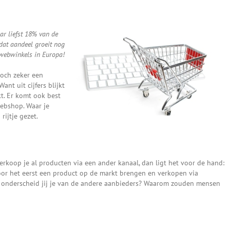
ar liefst 18% van de
dat aandeel groeit nog
 webwinkels in Europa!
toch zeker een
nt uit cijfers blijkt
t. Er komt ook best
webshop. Waar je
ijtje gezet.
verkoop je al producten via een ander kanaal, dan ligt het voor de hand:
voor het eerst een product op de markt brengen en verkopen via
in onderscheid jij je van de andere aanbieders? Waarom zouden mensen