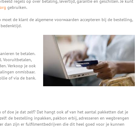
eeld regels op over betaling, levertijd, garantie en geschillen. Je kunt
org
gebruiken.
o moet de klant de algemene voorwaarden accepteren bij de bestelling,
 bedenktijd.
anieren te betalen.
. Vooruitbetalen,
den. Verkoop je ook
talingen onmisbaar.
llie of via de bank.
 of doe je dat zelf? Dat hangt ook af van het aantal pakketten dat je
t zelf: de bestelling inpakken, pakbon erbij, adresseren en wegbrengen
r dan zijn er fulfilmentbedrijven die dit heel goed voor je kunnen