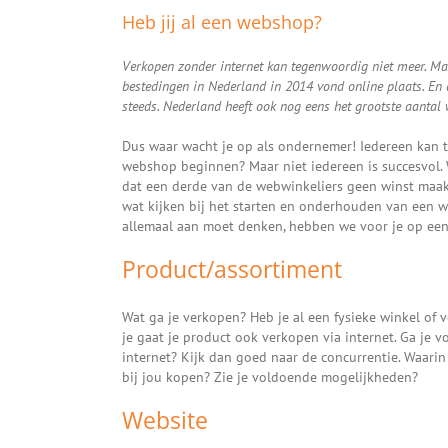
Heb jij al een webshop?
Verkopen zonder internet kan tegenwoordig niet meer. Ma
bestedingen in Nederland in 2014 vond online plaats. En 
steeds. Nederland heeft ook nog eens het grootste aantal
Dus waar wacht je op als ondernemer! Iedereen kan 
webshop beginnen? Maar niet iedereen is succesvol. Wa
dat een derde van de webwinkeliers geen winst maak
wat kijken bij het starten en onderhouden van een 
allemaal aan moet denken, hebben we voor je op een r
Product/assortiment
Wat ga je verkopen? Heb je al een fysieke winkel of 
je gaat je product ook verkopen via internet. Ga je 
internet? Kijk dan goed naar de concurrentie. Waar
bij jou kopen? Zie je voldoende mogelijkheden?
Website