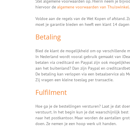
Stel algemene voorwaarden op. Hierin neem je bijvoorb
hiervoor de
algemene voorwaarden van Thuiswinkel.
Voldoe aan de regels van de Wet Kopen of afstand. Z
moet je garantie bieden en heeft een klant 14 dagen
Betaling
Bied de klant de mogelijkheid om op verschillende m
In Nederland wordt vooral gebruik gemaakt van iDeal
betalen via creditcard en Paypal zijn ook mogelijkhe
aan het buitenland? Dan zijn Paypal en creditcardbe
De betaling kan verlopen via een betaalservice als Mo
Zij vragen een kleine toeslag per transactie.
Fulfilment
Hoe ga je de bestellingen versturen? Laat je dat doen
verstuurt. In het begin kun je dat waarschijnlijk bes
naar het postkantoor. Maar worden de aantallen grote
doen. Ze nemen je een hoop werk uit handen.