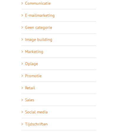
Communicatie
E-mailmarketing
Geen categorie
Image building
Marketing
Oplage
Promotie
Retail
Sales
Social media
Tijdschriften