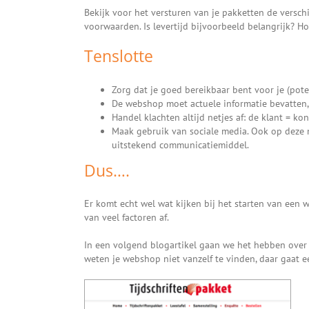
Bekijk voor het versturen van je pakketten de verschi
voorwaarden. Is levertijd bijvoorbeeld belangrijk? Ho
Tenslotte
Zorg dat je goed bereikbaar bent voor je (pot
De webshop moet actuele informatie bevatten, zo
Handel klachten altijd netjes af: de klant = kon
Maak gebruik van sociale media. Ook op deze 
uitstekend communicatiemiddel.
Dus….
Er komt echt wel wat kijken bij het starten van een 
van veel factoren af.
In een volgend blogartikel gaan we het hebben ove
weten je webshop niet vanzelf te vinden, daar gaat ee