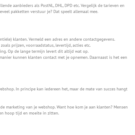
llende aanbieders als PostNL, DHL, DPD etc. Vergelijk de tarieven en
eveel pakketten verstuur je? Dat speelt allemaal mee.
entiële) klanten. Vermeld een adres en andere contactgegevens.
als prijzen, voorraadstatus, levertijd, acties etc.
ing. Op de lange termijn levert dit altijd wat op.
manier kunnen klanten contact met je opnemen. Daarnaast is het een
webshop. In principe kan iedereen het, maar de mate van succes hangt
r de marketing van je webshop. Want hoe kom je aan klanten? Mensen
n hoop tijd en moeite in zitten.