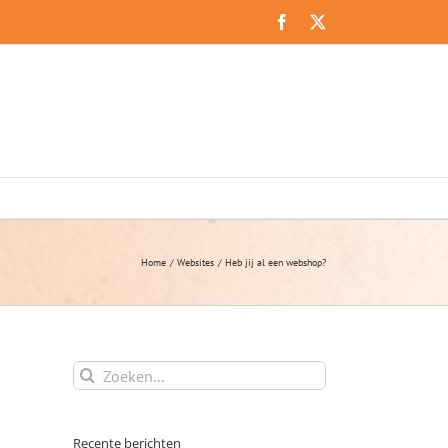
Facebook
X
Home
Websites
Heb jij al een webshop?
Zoeken
naar:
Recente berichten