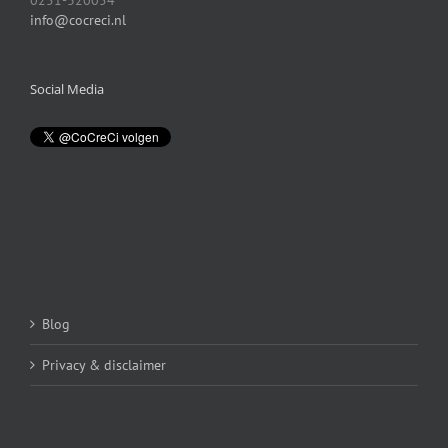
0251-320054
info@cocreci.nl
Social Media
Blog
Privacy & disclaimer