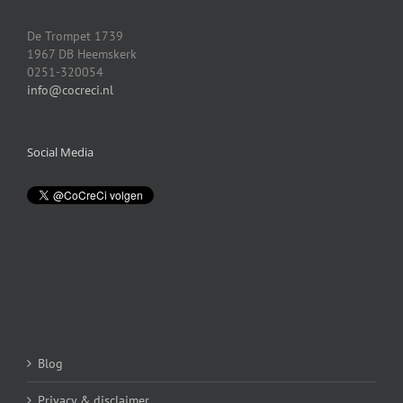
De Trompet 1739
1967 DB Heemskerk
0251-320054
info@cocreci.nl
Social Media
Blog
Privacy & disclaimer