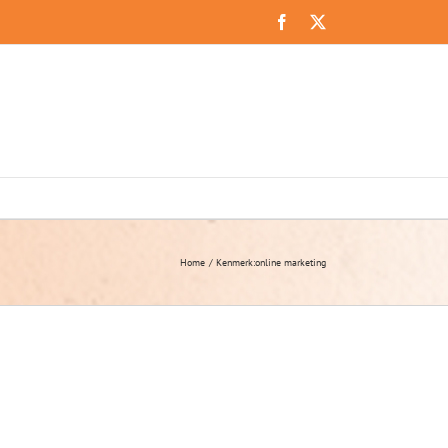
Facebook
X
Home
Kenmerk:
online marketing