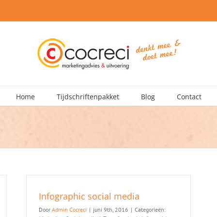
Home
Tijdschriftenpakket
Blog
Contact
Infographic social media
Door
Admin Cocreci
|
juni 9th, 2016
|
Categorieën: