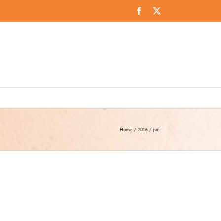
Facebook
X
Home
2016
juni