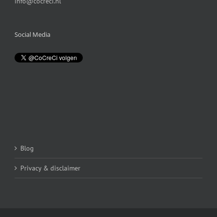
info@cocreci.nl
Social Media
Blog
Privacy & disclaimer