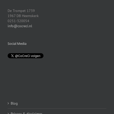
De Trompet 1739
1967 DB Heemskerk
0251-320054
info@cocreci.nl
Social Media
Blog
Privacy & disclaimer